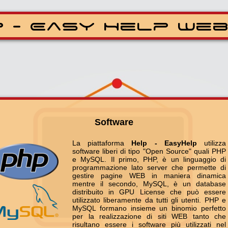
lp - Easy Help 
Software
La piattaforma
Help - Easy
software liberi di tipo "Open Sou
e MySQL. Il primo, PHP, è un l
programmazione lato server che
gestire pagine WEB in manie
mentre il secondo, MySQL, è
distribuito in GPU License ch
utilizzato liberamente da tutti gli