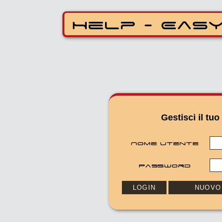
Help - Ea
Gestisci 
Nome utente
Password